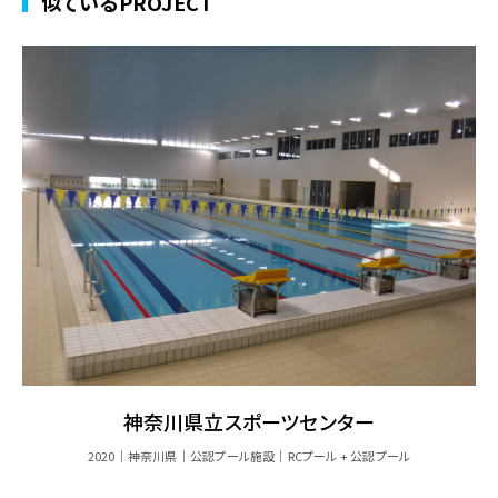
似ているPROJECT
神奈川県立スポーツセンター
2020
神奈川県
公認プール施設
RCプール + 公認プール