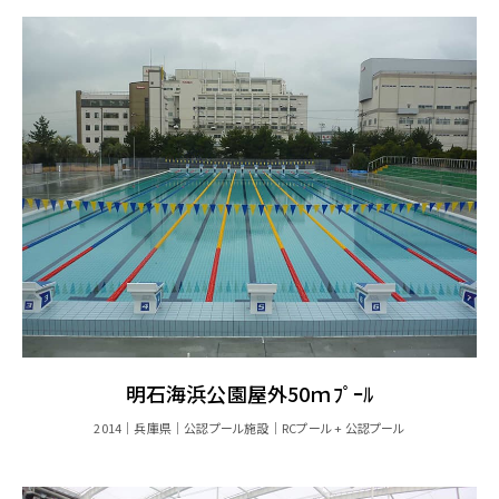
明石海浜公園屋外50ｍﾌﾟｰﾙ
2014
兵庫県
公認プール施設
RCプール + 公認プール