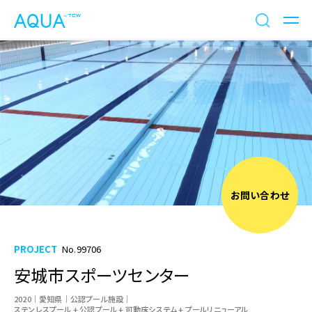
お問い合わせ
PROJECT
No.99706
安城市スポーツセンター
2020
愛知県
公認プール施設
ステンレスプール + 公認プール + 可動床システム + プールリニューアル