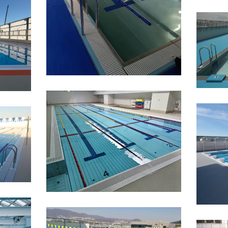
スプール
2023
スプール
2024年
東京都
学校
ステンレスプール
2022