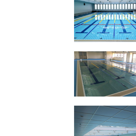
2022年
茨城県
学校
ステンレスプール + 可動床シス
2021年
兵庫県
学校
ステンレ