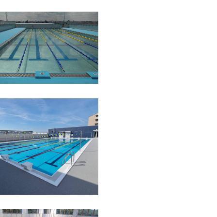
年
東京都
学校
ステンレスプール
年
大阪府
学校
ステンレスプール