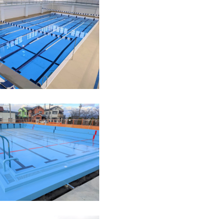
神奈川県
学校
ステンレスプール
年
滋賀県
学校
ステンレスプール