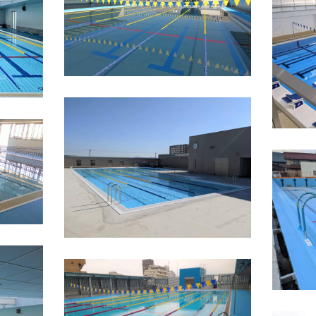
2023年
兵庫県
学校
ステンレスプール
テム
2021年
スプール
2022年
愛知県
学校
ステンレスプール
2021