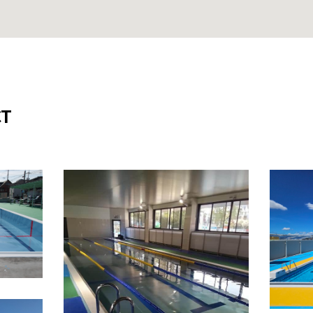
T
スプール
2024
2025年
神奈川県
学校
ステンレスプール