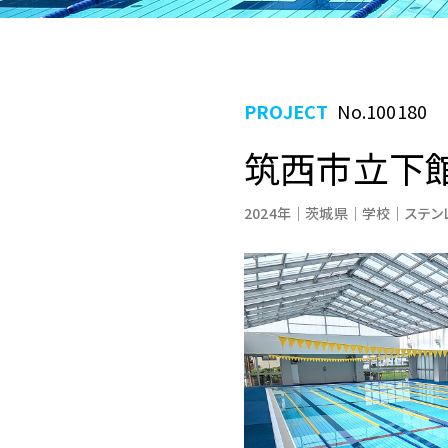
PROJECT
No.100180
筑西市立下
2024年
茨城県
学校
ステン