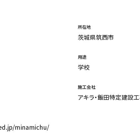
所在地
茨城県筑西市
用途
学校
施工会社
アキラ・飯田特定建設
.ed.jp/minamichu/