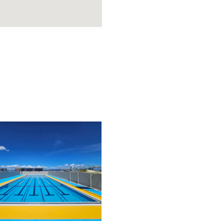
年
大阪府
学校
ステンレスプール