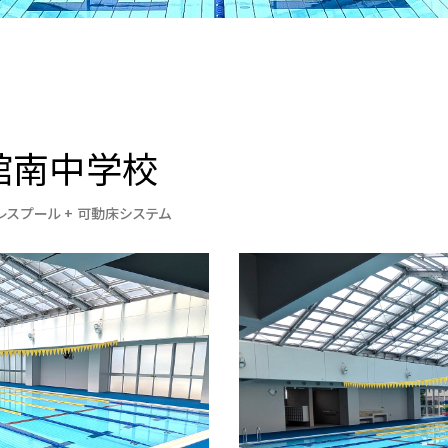
館南中学校
レスプール + 可動床システム