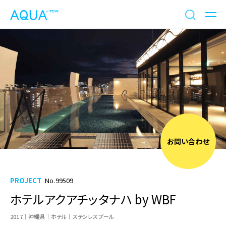
お問い合わせ
PROJECT
No.99509
ホテルアクアチッタナハ by WBF
2017
沖縄県
ホテル
ステンレスプール