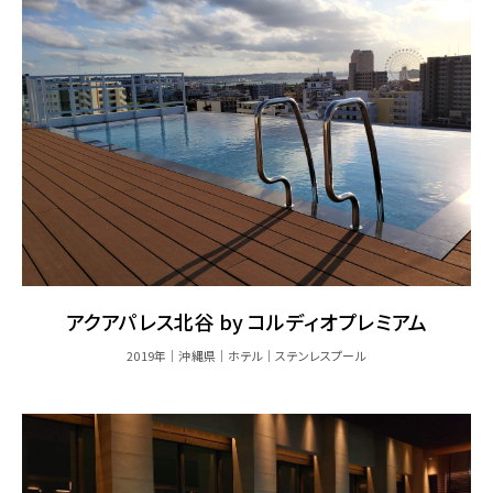
アクアパレス北谷 by コルディオプレミアム
2019年
沖縄県
ホテル
ステンレスプール