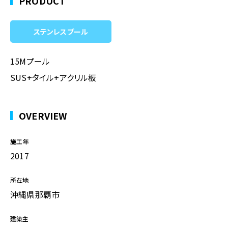
PRODUCT
ステンレスプール
15Mプール
SUS+タイル+アクリル板
OVERVIEW
施工年
2017
所在地
沖縄県那覇市
建築主