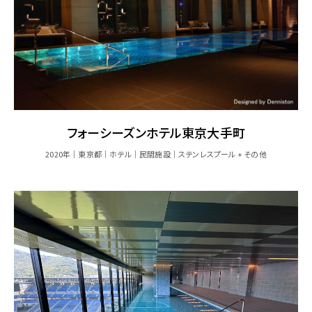
フォーシーズンホテル東京大手町
2020年
東京都
ホテル
民間施設
ステンレスプール + その他